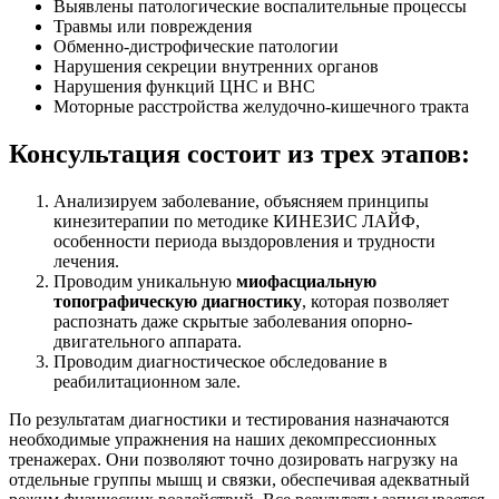
Выявлены патологические воспалительные процессы
Травмы или повреждения
Обменно-дистрофические патологии
Нарушения секреции внутренних органов
Нарушения функций ЦНС и ВНС
Моторные расстройства желудочно-кишечного тракта
Консультация состоит из трех этапов:
Анализируем заболевание, объясняем принципы
кинезитерапии по методике КИНЕЗИС ЛАЙФ,
особенности периода выздоровления и трудности
лечения.
Проводим уникальную
миофасциальную
топографическую диагностику
, которая позволяет
распознать даже скрытые заболевания опорно-
двигательного аппарата.
Проводим диагностическое обследование в
реабилитационном зале.
По результатам диагностики и тестирования назначаются
необходимые упражнения на наших декомпрессионных
тренажерах. Они позволяют точно дозировать нагрузку на
отдельные группы мышц и связки, обеспечивая адекватный