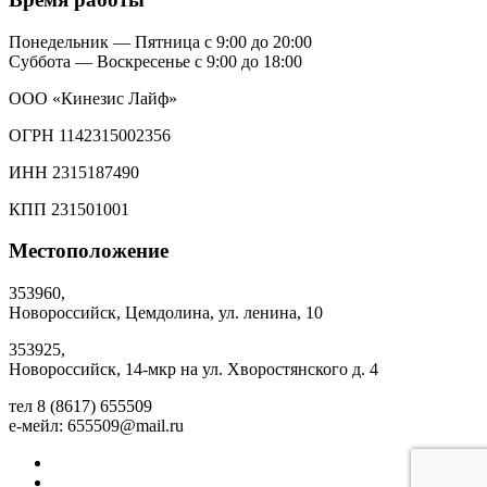
Понедельник — Пятница с 9:00 до 20:00
Суббота — Воскресенье с 9:00 до 18:00
ООО «Кинезис Лайф»
ОГРН 1142315002356
ИНН 2315187490
КПП 231501001
Местоположение
353960,
Новороссийск, Цемдолина, ул. ленина, 10
353925,
Новороссийск, 14-мкр на ул. Хворостянского д. 4
тел 8 (8617) 655509
е-мейл:
655509@mail.ru