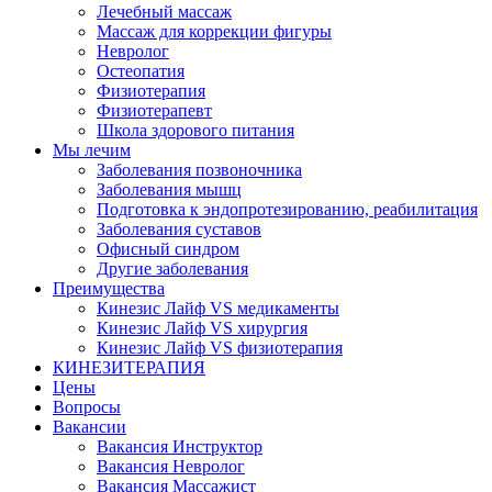
Лечебный массаж
Массаж для коррекции фигуры
Невролог
Остеопатия
Физиотерапия
Физиотерапевт
Школа здорового питания
Мы лечим
Заболевания позвоночника
Заболевания мышц
Подготовка к эндопротезированию, реабилитация
Заболевания суставов
Офисный синдром
Другие заболевания
Преимущества
Кинезис Лайф VS медикаменты
Кинезис Лайф VS хирургия
Кинезис Лайф VS физиотерапия
КИНЕЗИТЕРАПИЯ
Цены
Вопросы
Вакансии
Вакансия Инструктор
Вакансия Невролог
Вакансия Массажист