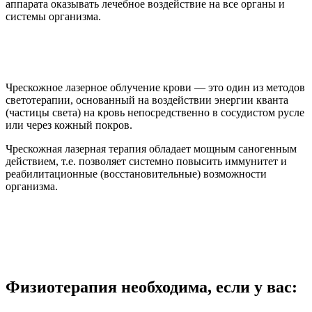
аппарата оказывать лечебное воздействие на все органы и
системы организма.
Чрескожное лазерное облучение крови — это один из методов
светотерапии, основанный на воздействии энергии кванта
(частицы света) на кровь непосредственно в сосудистом русле
или через кожный покров.
Чрескожная лазерная терапия обладает мощным саногенным
действием, т.е. позволяет системно повысить иммунитет и
реабилитационные (восстановительные) возможности
организма.
Физиотерапия необходима, если у вас: