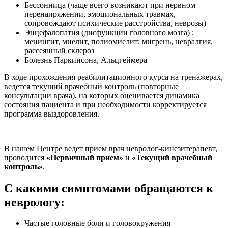
Бессонница (чаще всего возникают при нервном
перенапряжении, эмоциональных травмах,
сопровождают психические расстройства, неврозы)
Энцефалопатия (дисфункции головного мозга) ;
менингит, миелит, полиомиелит; мигрень, невралгия,
рассеянный склероз
Болезнь Паркинсона, Альцгеймера
В ходе прохождения реабилитационного курса на тренажерах,
ведется текущий врачебный контроль (повторные
консультации врача), на которых оценивается динамика
состояния пациента и при необходимости корректируется
программа выздоровления.
В нашем Центре ведет прием врач невролог-кинезитерапевт,
проводится
«Первичный прием»
и
«Текущий врачебный
контроль»
.
С какими симптомами обращаются к
неврологу:
Частые головные боли и головокружения