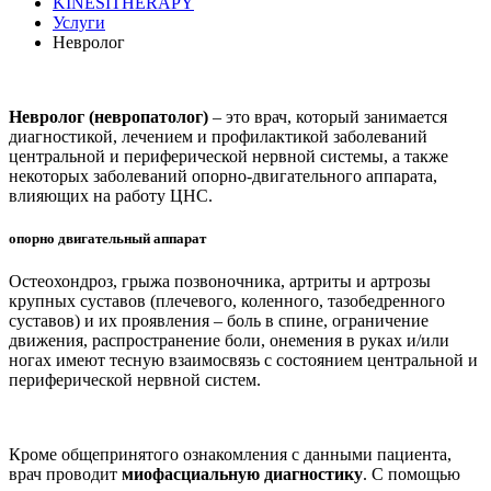
KINESITHERAPY
Услуги
Невролог
Невролог (невропатолог)
– это врач, который занимается
диагностикой, лечением и профилактикой заболеваний
центральной и периферической нервной системы, а также
некоторых заболеваний опорно-двигательного аппарата,
влияющих на работу ЦНС.
опорно двигательный аппарат
Остеохондроз, грыжа позвоночника, артриты и артрозы
крупных суставов (плечевого, коленного, тазобедренного
суставов) и их проявления – боль в спине, ограничение
движения, распространение боли, онемения в руках и/или
ногах имеют тесную взаимосвязь с состоянием центральной и
периферической нервной систем.
Кроме общепринятого ознакомления с данными пациента,
врач проводит
миофасциальную диагностику
. С помощью